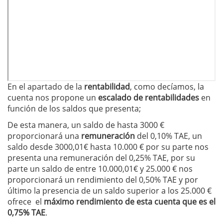
En el apartado de la
rentabilidad
, como decíamos, la
cuenta nos propone un
escalado de rentabilidades
en
función de los saldos que presenta;
De esta manera, un saldo de hasta 3000 €
proporcionará una
remuneración
del 0,10% TAE, un
saldo desde 3000,01€ hasta 10.000 € por su parte nos
presenta una remuneración del 0,25% TAE, por su
parte un saldo de entre 10.000,01€ y 25.000 € nos
proporcionará un rendimiento del 0,50% TAE y por
último la presencia de un saldo superior a los 25.000 €
ofrece el
máximo rendimiento de esta cuenta que es el
0,75% TAE
.