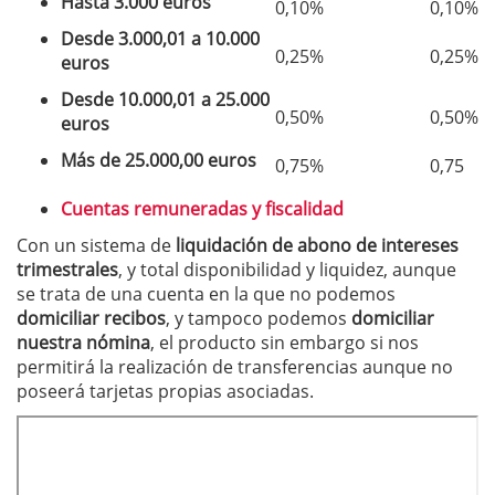
Hasta 3.000 euros
0,10%
0,10%
Desde 3.000,01 a 10.000
0,25%
0,25%
euros
Desde 10.000,01 a 25.000
0,50%
0,50%
euros
Más de 25.000,00 euros
0,75%
0,75
Cuentas remuneradas y fiscalidad
Con un sistema de
liquidación de abono de intereses
trimestrales
, y total disponibilidad y liquidez, aunque
se trata de una cuenta en la que no podemos
domiciliar recibos
, y tampoco podemos
domiciliar
nuestra nómina
, el producto sin embargo si nos
permitirá la realización de transferencias aunque no
poseerá tarjetas propias asociadas.