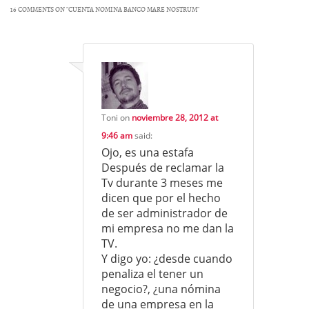
16 COMMENTS ON “
CUENTA NOMINA BANCO MARE NOSTRUM
”
Toni
on
noviembre 28, 2012 at
9:46 am
said:
Ojo, es una estafa
Después de reclamar la
Tv durante 3 meses me
dicen que por el hecho
de ser administrador de
mi empresa no me dan la
TV.
Y digo yo: ¿desde cuando
penaliza el tener un
negocio?, ¿una nómina
de una empresa en la