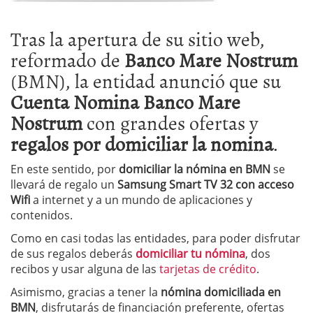
Tras la apertura de su sitio web,
reformado de
Banco Mare Nostrum
(BMN), la entidad anunció que su
Cuenta Nomina Banco Mare
Nostrum
con grandes ofertas y
regalos por domiciliar la nomina
.
En este sentido, por
domiciliar la nómina en BMN
se
llevará de regalo un
Samsung Smart TV 32 con acceso
Wifi
a internet y a un mundo de aplicaciones y
contenidos.
Como en casi todas las entidades, para poder disfrutar
de sus regalos deberás
domiciliar tu nómina
, dos
recibos y usar alguna de las
tarjetas de crédito
.
Asimismo, gracias a tener la
nómina domiciliada en
BMN
, disfrutarás de financiación preferente, ofertas