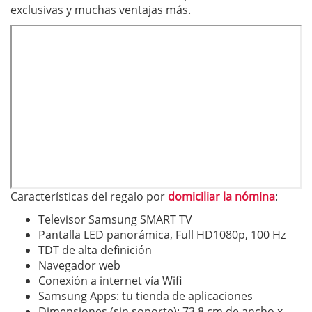
exclusivas y muchas ventajas más.
Características del regalo por
domiciliar la nómina
:
Televisor Samsung SMART TV
Pantalla LED panorámica, Full HD1080p, 100 Hz
TDT de alta definición
Navegador web
Conexión a internet vía Wifi
Samsung Apps: tu tienda de aplicaciones
Dimensiones (sin soporte): 73,8 cm de ancho x