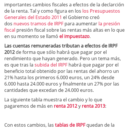
importantes cambios fiscales a efectos de la declarción
de la renta. Tal y como figura en los
los Presupuestos
Generales del Estado 2011
el Gobierno creó
dos
nuevos tramos de IRPF
para aumentar
la presión
fiscal
presión fiscal sobre las rentas más altas en lo que
en su momento se llamó
el impuestazo
.
Las cuentas remuneradas tributan a efectos de IRPF
2012
de forma que sólo habrá que pagar por el
rendimiento que hayan generado. Pero un tema más,
es que tras la
subida del IRPF
habrá que pagar por el
beneficio total obtenido por las rentas del ahorro un
21% hasta los primeros 6.000 euros, un 24% desde
6.000 hasta 24.000 euros y finalmente un 27% por las
cantidades que excedan de 24.000 euros.
La siguiente tabla muestra el cambio y lo que
pagaremos de más en
renta 2012
y
renta 2013
:
Con estos cambios, las
tablas de IRPF
quedan de la