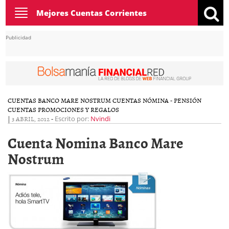
Toggle
Mejores Cuentas Corrientes
navigation
Publicidad
CUENTAS BANCO MARE NOSTRUM
CUENTAS NÓMINA - PENSIÓN
CUENTAS PROMOCIONES Y REGALOS
|
3 ABRIL, 2012
-
Escrito por:
Nvindi
Cuenta Nomina Banco Mare
Nostrum