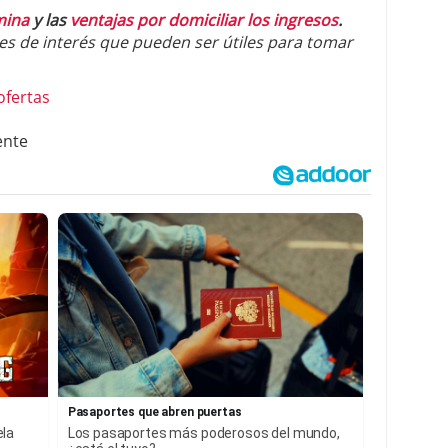
mina
y las
ventajas por domiciliar los ingresos
.
es de interés que pueden ser útiles para tomar
ofertas
ente
Pasaportes que abren puertas
ela
Los pasaportes más poderosos del mundo,