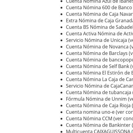
Cuenta Nómina Azul de iBanes
Cuenta Nómina 600 de Banco P
Cuenta Nómina de Caja Navarr
Extra Nómina de Caja Granada
Cuenta BS Nómina de Sabadell
Cuenta Activa Nómina de Acti
Servicio Nómina de Unicaja (v
Cuenta Nómina de Novanca (v
Cuenta Nómina de Barclays (v
Cuenta Nómina de bancopopul
Cuenta Nómina de Self Bank (
Cuenta Nómina El Estirón de 
Cuenta Nómina La Caja de Can
Servicio Nómina de CajaCanari
Cuenta Nómina de tubancaja 
Fórmula Nómina de Unnim (ve
Cuenta Nómina de Caja Rioja 
Cuenta nomina uno-e (ver con
Cuenta Nómina CCM (ver cond
Cuenta Nómina de Bankinter (
Multicuenta CAIXAGUISSONA (