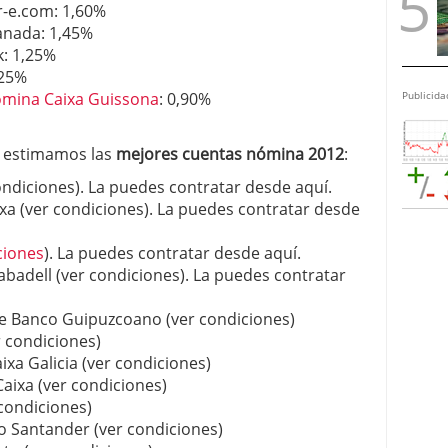
-e.com: 1,60%
anada: 1,45%
k: 1,25%
,25%
Publicida
ómina Caixa Guissona
: 0,90%
e estimamos las
mejores cuentas nómina 2012
:
ndiciones). La puedes contratar desde aquí.
ixa (ver condiciones). La puedes contratar desde
ciones
). La puedes contratar desde aquí.
badell (ver condiciones). La puedes contratar
e Banco Guipuzcoano (ver condiciones)
 condiciones)
xa Galicia (ver condiciones)
ixa (ver condiciones)
condiciones)
 Santander (ver condiciones)