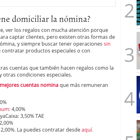
ne domiciliar la nómina?
 ver los regalos con mucha atención porque
ara captar clientes, pero existen otras formas de
nómina, y siempre buscar tener operaciones
sin
de contratar productos especiales o con
 otras cuentas que también hacen regalos como la
y otras condiciones especiales.
mejores cuentas nomina
que más remuneran
00%
anum
: 4,00%
yaCaixa: 3,50% TAE
 2,00%
: 2,00%. La puedes contratar desde
aquí.