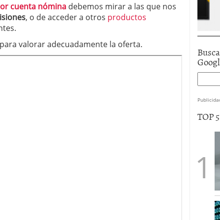
or cuenta nómina
debemos mirar a las que nos
isiones
, o de acceder a otros
productos
ntes.
para valorar adecuadamente la oferta.
Busca
Goog
Publicida
TOP 