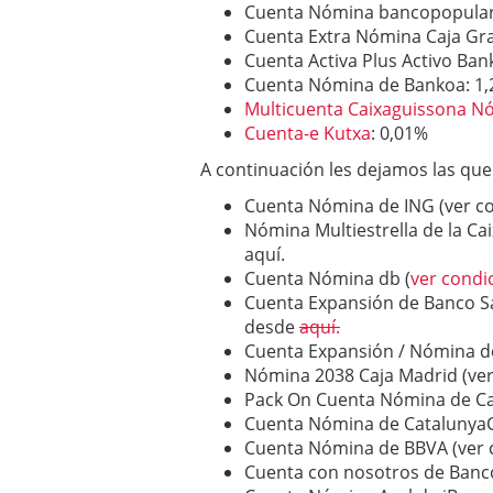
Cuenta Nómina bancopopular
Cuenta Extra Nómina Caja Gr
Cuenta Activa Plus Activo Ban
Cuenta Nómina de Bankoa: 1
Multicuenta Caixaguissona N
Cuenta-e Kutxa
: 0,01%
A continuación les dejamos las qu
Cuenta Nómina de ING (ver co
Nómina Multiestrella de la Ca
aquí.
Cuenta Nómina db (
ver condi
Cuenta Expansión de Banco Sa
desde
aquí.
Cuenta Expansión / Nómina d
Nómina 2038 Caja Madrid (ver
Pack On Cuenta Nómina de Cai
Cuenta Nómina de CatalunyaCa
Cuenta Nómina de BBVA (ver 
Cuenta con nosotros de Banco