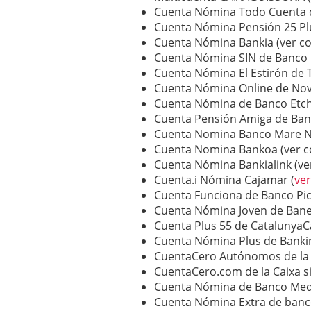
Cuenta Nómina Todo Cuenta de
Cuenta Nómina Pensión 25 Plu
Cuenta Nómina Bankia (ver co
Cuenta Nómina SIN de Banco P
Cuenta Nómina El Estirón de 
Cuenta Nómina Online de Nova
Cuenta Nómina de Banco Etche
Cuenta Pensión Amiga de Banc
Cuenta Nomina Banco Mare No
Cuenta Nomina Bankoa (ver c
Cuenta Nómina Bankialink (ve
Cuenta.i Nómina Cajamar (
ver
Cuenta Funciona de Banco Pic
Cuenta Nómina Joven de Banes
Cuenta Plus 55 de CatalunyaCa
Cuenta Nómina Plus de Bankin
CuentaCero Autónomos de la C
CuentaCero.com de la Caixa s
Cuenta Nómina de Banco Medi
Cuenta Nómina Extra de banc