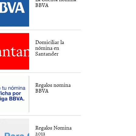
BBVA
Domiciliar la
nómina en
Santander
Regalos nomina
BBVA
Regalos Nomina
2013