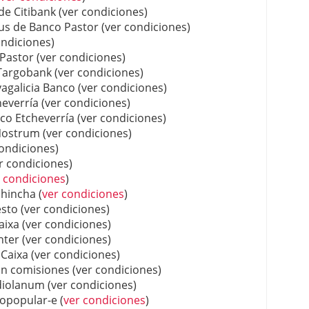
 Citibank (ver condiciones)
s de Banco Pastor (ver condiciones)
ndiciones)
astor (ver condiciones)
Targobank (ver condiciones)
galicia Banco (ver condiciones)
verría (ver condiciones)
o Etcheverría (ver condiciones)
strum (ver condiciones)
ondiciones)
r condiciones)
 condiciones
)
hincha (
ver condiciones
)
to (ver condiciones)
ixa (ver condiciones)
ter (ver condiciones)
aixa (ver condiciones)
in comisiones (ver condiciones)
olanum (ver condiciones)
opopular-e (
ver condiciones
)