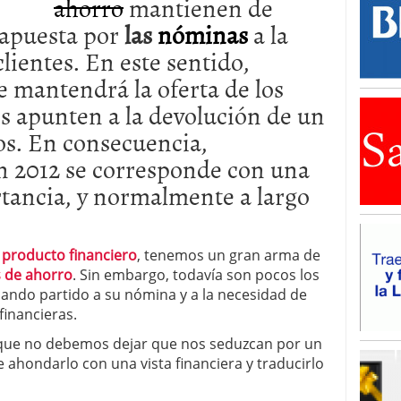
ahorro
mantienen de
apuesta por
las
nóminas
a la
lientes. En este sentido,
e mantendrá la oferta de los
s apunten a la devolución de un
bos. En consecuencia,
 2012 se corresponde con una
tancia, y normalmente a largo
e
producto financiero
, tenemos un gran arma de
s de ahorro
. Sin embargo, todavía son pocos los
ando partido a su nómina y a la necesidad de
financieras.
ue no debemos dejar que nos seduzcan por un
 ahondarlo con una vista financiera y traducirlo