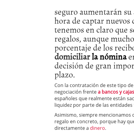
seguro aumentarán su 
hora de captar nuevos c
tenemos en claro que s
regalos, aunque mucho
porcentaje de los reci
domiciliar
la nómina
en
decisión de gran impor
plazo.
Con la contratación de este tipo d
negociación frente
a bancos y caja
españoles que realmente están sac
liquidez por parte de las entidades 
Asimismo, siempre mencionamos q
regalo en concreto, porque hay que
directamente a
dinero
.