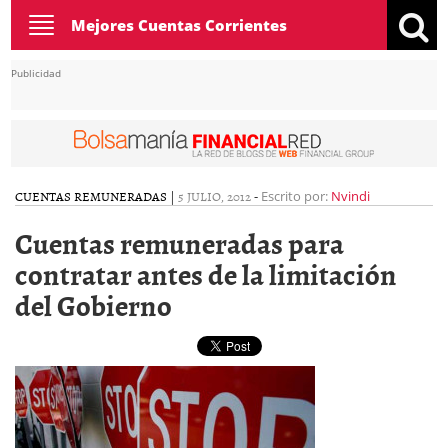
Toggle
Mejores Cuentas Corrientes
navigation
Publicidad
CUENTAS REMUNERADAS
|
5 JULIO, 2012
-
Escrito por:
Nvindi
Cuentas remuneradas para
contratar antes de la limitación
del Gobierno