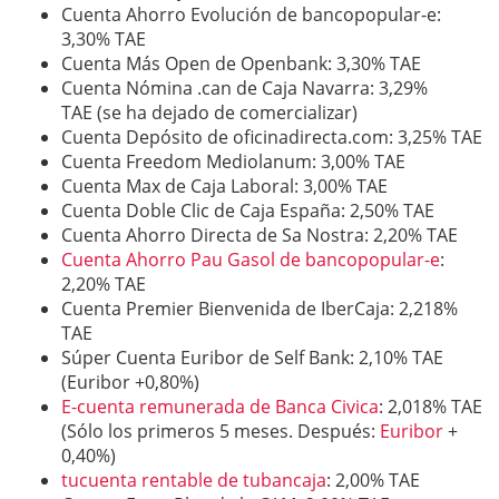
Cuenta Ahorro Evolución de bancopopular-e:
3,30% TAE
Cuenta Más Open de Openbank: 3,30% TAE
Cuenta Nómina .can de Caja Navarra: 3,29%
TAE (se ha dejado de comercializar)
Cuenta Depósito de oficinadirecta.com: 3,25% TAE
Cuenta Freedom Mediolanum: 3,00% TAE
Cuenta Max de Caja Laboral: 3,00% TAE
Cuenta Doble Clic de Caja España: 2,50% TAE
Cuenta Ahorro Directa de Sa Nostra: 2,20% TAE
Cuenta Ahorro Pau Gasol de bancopopular-e
:
2,20% TAE
Cuenta Premier Bienvenida de IberCaja: 2,218%
TAE
Súper Cuenta Euribor de Self Bank: 2,10% TAE
(Euribor +0,80%)
E-cuenta remunerada de Banca Civica
: 2,018% TAE
(Sólo los primeros 5 meses. Después:
Euribor
+
0,40%)
tucuenta rentable de tubancaja
: 2,00% TAE