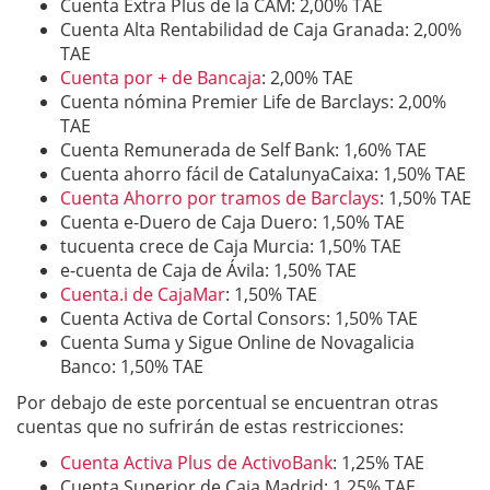
Cuenta Extra Plus de la CAM: 2,00% TAE
Cuenta Alta Rentabilidad de Caja Granada: 2,00%
TAE
Cuenta por + de Bancaja
: 2,00% TAE
Cuenta nómina Premier Life de Barclays: 2,00%
TAE
Cuenta Remunerada de Self Bank: 1,60% TAE
Cuenta ahorro fácil de CatalunyaCaixa: 1,50% TAE
Cuenta Ahorro por tramos de Barclays
: 1,50% TAE
Cuenta e-Duero de Caja Duero: 1,50% TAE
tucuenta crece de Caja Murcia: 1,50% TAE
e-cuenta de Caja de Ávila: 1,50% TAE
Cuenta.i de CajaMar
: 1,50% TAE
Cuenta Activa de Cortal Consors: 1,50% TAE
Cuenta Suma y Sigue Online de Novagalicia
Banco: 1,50% TAE
Por debajo de este porcentual se encuentran otras
cuentas que no sufrirán de estas restricciones:
Cuenta Activa Plus de ActivoBank
: 1,25% TAE
Cuenta Superior de Caja Madrid: 1,25% TAE