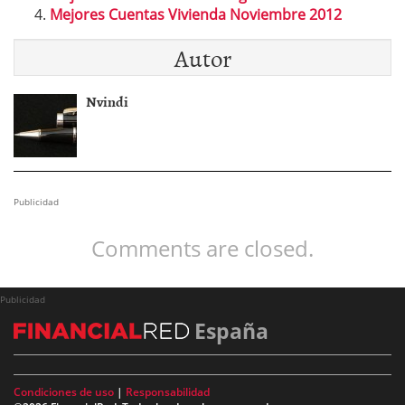
Mejores Cuentas Vivienda Noviembre 2012
Autor
Nvindi
Publicidad
Comments are closed.
Publicidad
España
Condiciones de uso
|
Responsabilidad