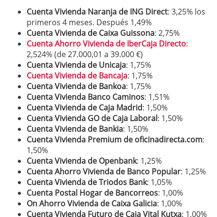
Cuenta Vivienda Naranja de ING Direct
: 3,25% los
primeros 4 meses. Después 1,49%
Cuenta Vivienda de Caixa Guissona
: 2,75%
Cuenta Ahorro Vivienda de IberCaja Directo
:
2,524% (de 27.000,01 a 39.000 €)
Cuenta Vivienda de Unicaja
: 1,75%
Cuenta Vivienda de Bancaja
: 1,75%
C
uenta Vivienda de Bankoa
: 1,75%
Cuenta Vivienda Banco Caminos
: 1,51%
Cuenta Vivienda de Caja Madrid
: 1,50%
Cuenta Vivienda GO de Caja Laboral
: 1,50%
Cuenta Vivienda de Bankia
: 1,50%
Cuenta Vivienda Premium de oficinadirecta.com
:
1,50%
Cuenta Vivienda de Openbank
: 1,25%
Cuenta Ahorro Vivienda de Banco Popular
: 1,25%
Cuenta Vivienda de Triodos Bank
: 1,05%
Cuenta Postal Hogar de Bancorreos
: 1,00%
On Ahorro Vivienda de Caixa Galicia
: 1,00%
Cuenta Vivienda Futuro de Caja Vital Kutxa
: 1,00%