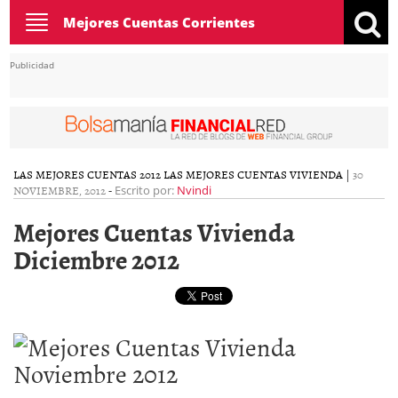
Toggle
Mejores Cuentas Corrientes
navigation
Publicidad
LAS MEJORES CUENTAS 2012
LAS MEJORES CUENTAS VIVIENDA
|
30
NOVIEMBRE, 2012
-
Escrito por:
Nvindi
Mejores Cuentas Vivienda
Diciembre 2012