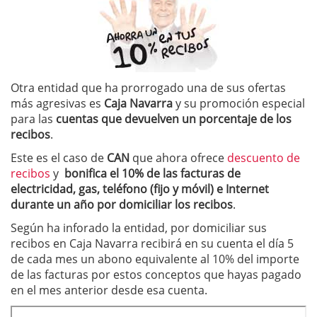
Otra entidad que ha prorrogado una de sus ofertas
más agresivas es
Caja Navarra
y su promoción especial
para las
cuentas que devuelven un porcentaje de los
recibos
.
Este es el caso de
CAN
que ahora ofrece
descuento de
recibos
y
bonifica el 10% de las facturas de
electricidad, gas, teléfono (fijo y móvil) e Internet
durante un año
por domiciliar los recibos
.
Según ha inforado la entidad, por domiciliar sus
recibos en Caja Navarra recibirá en su cuenta el día 5
de cada mes un abono equivalente al 10% del importe
de las facturas por estos conceptos que hayas pagado
en el mes anterior desde esa cuenta.