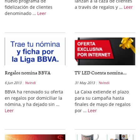
nuevo programa de
lanzan a la caza de clientes
fidelización de clientes
a través de regalos y …
Leer
denominado …
Leer
Regalos nomina BBVA
TV LED Cuenta nomina...
6 Jun 2013
Nvindi
31 May 2013
Nvindi
BBVA ha renovado su oferta
La Caixa extiende el plazo
en regalos por domiciliar la
para su campaña hasta
nómina, y ha dejado sin …
finales de mayo de regalos
Leer
por …
Leer