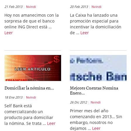
21 Feb 2013
Nvindi
20 Feb 2013
Nvindi
Hoy nos amanecimos con la
La Caixa ha lanzado una
sorpresa de que el banco
promoción especial para
online ING Direct está …
incentivar la domiciliación
Leer
de …
Leer
Domiciliar la nómina en...
Mejores Cuentas Nomina
Enero...
18 Ene 2013
Nvindi
26 Dic 2012
Nvindi
Self Bank está
Primer mes del año
comercializando un
comenzando en 2013… Sin
producto para domiciliar
embargo, nosotros no
la nómina. Se trata …
Leer
dejamos …
Leer