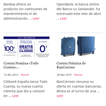
Bankoa ofrece un
OpenBank, la banca online
producto sin comisiones de
del Banco su Santander, ha
mantenimiento ni de
estrenado este mes de abril
administración, …
Leer
…
Leer
Cuenta Nomina «Todo
Cuenta Nómina de
Cuenta»...
BanCorreos
15 Abr 2013
Nvindi
26 Mar 2013
Nvindi
Citibank España lanza Todo
BanCorreos renueva su
Cuenta, su nueva cuenta
oferta en cuentas bancarias.
nómina que dio a conocer
Ahora es el turno de una …
en …
Leer
Leer