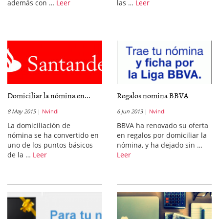
además con …
Leer
las …
Leer
Domiciliar la nómina en...
Regalos nomina BBVA
8 May 2015
Nvindi
6 Jun 2013
Nvindi
La domiciliación de
BBVA ha renovado su oferta
nómina se ha convertido en
en regalos por domiciliar la
uno de los puntos básicos
nómina, y ha dejado sin …
de la …
Leer
Leer