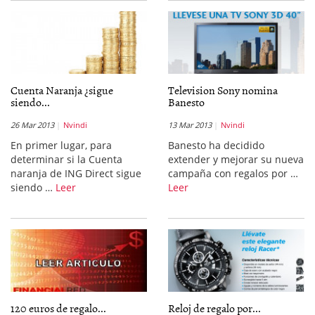
Cuenta Naranja ¿sigue
Television Sony nomina
siendo...
Banesto
26 Mar 2013
Nvindi
13 Mar 2013
Nvindi
En primer lugar, para
Banesto ha decidido
determinar si la Cuenta
extender y mejorar su nueva
naranja de ING Direct sigue
campaña con regalos por …
siendo …
Leer
Leer
120 euros de regalo...
Reloj de regalo por...