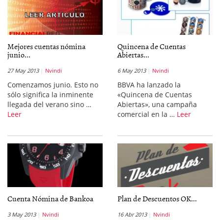
Mejores cuentas nómina
Quincena de Cuentas
junio...
Abiertas...
27 May 2013
Nvindi
6 May 2013
Nvindi
Comenzamos junio. Esto no
BBVA ha lanzado la
sólo significa la inminente
«Quincena de Cuentas
llegada del verano sino …
Abiertas», una campaña
Leer
comercial en la …
Leer
Cuenta Nómina de Bankoa
Plan de Descuentos OK...
3 May 2013
Nvindi
16 Abr 2013
Nvindi