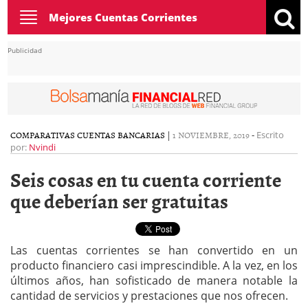
Toggle
Mejores Cuentas Corrientes
navigation
Publicidad
COMPARATIVAS CUENTAS BANCARIAS
|
1 NOVIEMBRE, 2019
-
Escrito
por:
Nvindi
Seis cosas en tu cuenta corriente
que deberían ser gratuitas
Las cuentas corrientes se han convertido en un
producto financiero casi imprescindible. A la vez, en los
últimos años, han sofisticado de manera notable la
cantidad de servicios y prestaciones que nos ofrecen.