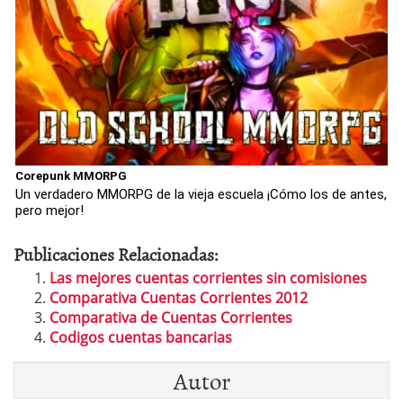
Corepunk MMORPG
Un verdadero MMORPG de la vieja escuela ¡Cómo los de antes,
pero mejor!
Publicaciones Relacionadas:
Las mejores cuentas corrientes sin comisiones
Comparativa Cuentas Corrientes 2012
Comparativa de Cuentas Corrientes
Codigos cuentas bancarias
Autor