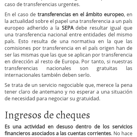
caso de transferencias urgentes.
En el caso de
transferencias en el ámbito europeo
, en
la actualidad sobre el papel una transferencia a un país
europeo adherido a la
SEPA
debe resultar igual que
una transferencia nacional entre entidades del mismo
país. Esto resulta de una normativa en la que las
comisiones por transferencia en el país origen han de
ser las mismas que las que se aplican por transferencia
en dirección al resto de Europa. Por tanto, si nuestras
transferencias nacionales son gratuitas las
internacionales también deben serlo.
Se trata de un servicio negociable que, merece la pena
tener claro de antemano y no esperar a una situación
de necesidad para negociar su gratuidad.
Ingresos de cheques
Es una actividad en desuso dentro de los servicios
financieros asociados a las cuentas corrientes
. No hace