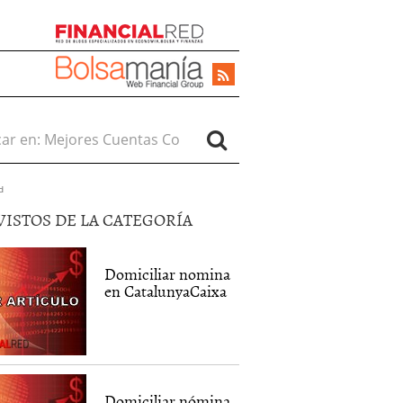
r en:
d
VISTOS DE LA CATEGORÍA
Domiciliar nomina
en CatalunyaCaixa
Domiciliar nómina