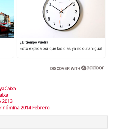
¿El tiempo vuela?
Esto explica por qué los días ya no duran igual
DISCOVER WITH
yaCaixa
aixa
o 2013
ar nómina 2014 Febrero