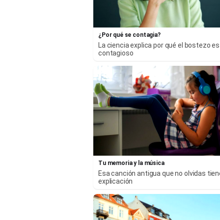
¿Por qué se contagia?
La ciencia explica por qué el bostezo es
contagioso
Tu memoria y la música
Esa canción antigua que no olvidas tie
explicación