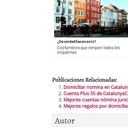
¿De verdad hacen esto?
Costumbres que rompen todos los
esquemas
Publicaciones Relacionadas:
Domiciliar nomina en Catalun
Cuenta Plus 55 de CatalunyaC
Mejores cuentas nómina juni
Mejores regalos por domicili
Autor