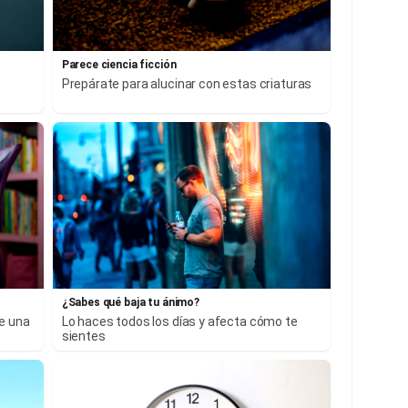
Parece ciencia ficción
Prepárate para alucinar con estas criaturas
¿Sabes qué baja tu ánimo?
ne una
Lo haces todos los días y afecta cómo te
sientes