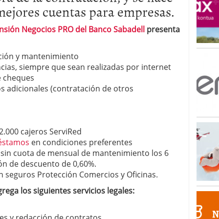
 mejores cuentas para empresas.
nsión Negocios PRO del Banco Sabadell
presenta
ción y mantenimiento
cias, siempre que sean realizadas por internet
e cheques
 adicionales (contratación de otros
2.000 cajeros ServiRed
éstamos
en condiciones preferentes
 sin cuota de mensual de mantenimiento los 6
ón de descuento de 0,60%.
 seguros Protección Comercios y Oficinas.
rega los siguientes servicios legales:
es y redacción de contratos