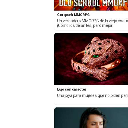
Corepunk MMORPG
Un verdadero MMORPG de la vieja escu
¡Cómo los de antes, pero mejor!
Lujo con carácter
Una joya para mujeres que no piden pe