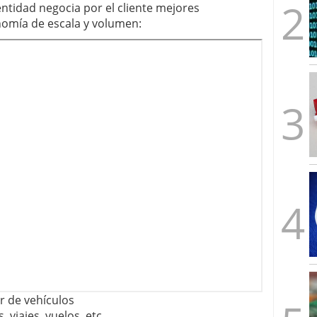
ntidad negocia por el cliente mejores
omía de escala y volumen:
r de vehículos
 viajes, vuelos, etc.