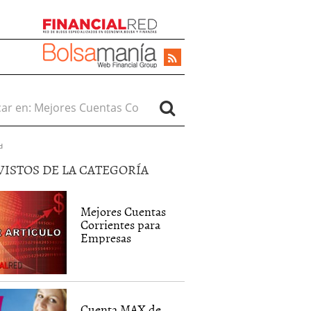
r en:
d
VISTOS DE LA CATEGORÍA
Mejores Cuentas
Corrientes para
Empresas
Cuenta MAX de