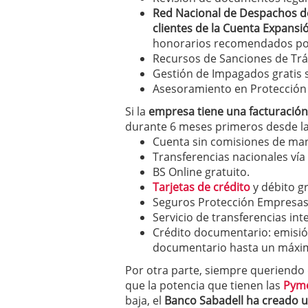
Red Nacional de Despachos de
clientes de la Cuenta Expans
honorarios recomendados por
Recursos de Sanciones de Tráf
Gestión de Impagados gratis 
Asesoramiento en Protección
Si la
empresa tiene una facturación
durante 6 meses primeros desde la 
Cuenta sin comisiones de man
Transferencias nacionales vía
BS Online gratuito.
Tarjetas de crédito
y débito gr
Seguros Protección Empresas:
Servicio de transferencias int
Crédito documentario: emisión
documentario hasta un máxim
Por otra parte, siempre queriendo
que la potencia que tienen las
Pym
baja, el
Banco Sabadell ha creado u