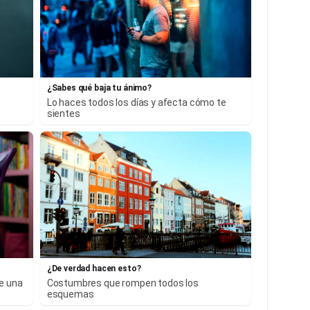
¿Sabes qué baja tu ánimo?
Lo haces todos los días y afecta cómo te
sientes
¿De verdad hacen esto?
ne una
Costumbres que rompen todos los
esquemas