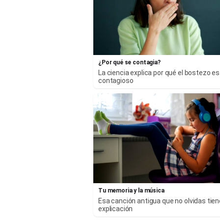
¿Por qué se contagia?
La ciencia explica por qué el bostezo es
contagioso
Tu memoria y la música
Esa canción antigua que no olvidas tie
explicación