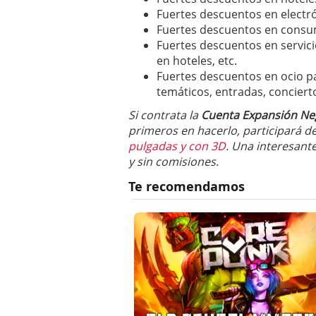
Fuertes descuentos en electró
Fuertes descuentos en consumo 
Fuertes descuentos en servici
en hoteles, etc.
Fuertes descuentos en ocio pa
temáticos, entradas, concierto
Si contrata la
Cuenta Expansión Ne
primeros en hacerlo, participará d
pulgadas y con 3D
. Una interesant
y sin comisiones.