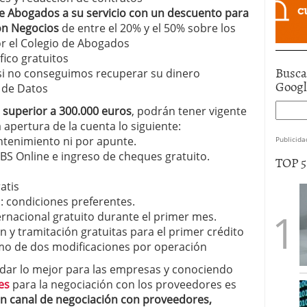
 Abogados a su servicio con un descuento para
ión Negocios
de entre el 20% y el 50% sobre los
 el Colegio de Abogados
ico gratuitos
Busca
si no conseguimos recuperar su dinero
Goog
 de Datos
 superior a 300.000 euros
, podrán tener vigente
apertura de la cuenta lo siguiente:
tenimiento ni por apunte.
Publicida
 BS Online e ingreso de cheques gratuito.
TOP 
atis
 condiciones preferentes.
ernacional gratuito durante el primer mes.
 y tramitación gratuitas para el primer crédito
o de dos modificaciones por operación
 dar lo mejor para las empresas y conociendo
es
para la negociación con los proveedores es
n canal de negociación con proveedores,