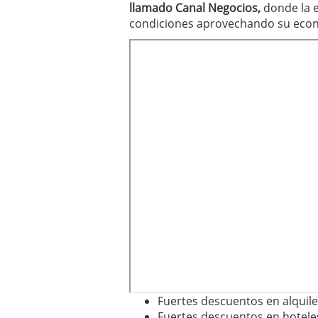
llamado Canal Negocios,
donde la e
condiciones aprovechando su econ
Fuertes descuentos en alquile
Fuertes descuentos en hoteles,