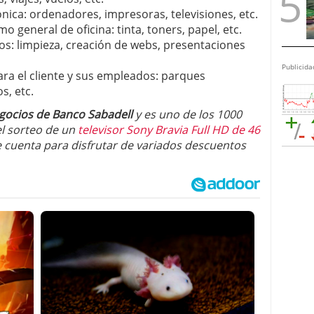
nica: ordenadores, impresoras, televisiones, etc.
general de oficina: tinta, toners, papel, etc.
os: limpieza, creación de webs, presentaciones
Publicida
ra el cliente y sus empleados: parques
s, etc.
gocios de Banco Sabadell
y es uno de los 1000
el sorteo de un
televisor Sony Bravia Full HD de 46
e cuenta para disfrutar de variados descuentos