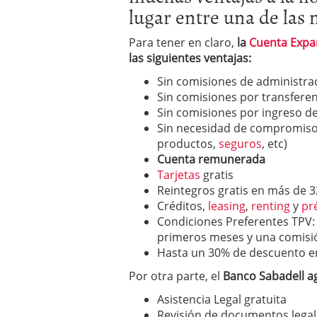
lugar entre una de las
Para tener en claro,
la
Cuenta Expa
las siguientes ventajas:
Sin comisiones de administra
Sin comisiones por transferen
Sin comisiones por ingreso d
Sin necesidad de compromisos
productos,
seguros
, etc)
Cuenta remunerada
Tarjetas
gratis
Reintegros gratis en más de 3
Créditos,
leasing
,
renting
y
pr
Condiciones Preferentes TPV:
primeros meses y una comisi
Hasta un 30% de descuento en
Por otra parte, el
Banco Sabadell ag
Asistencia Legal gratuita
Revisión de documentos legal