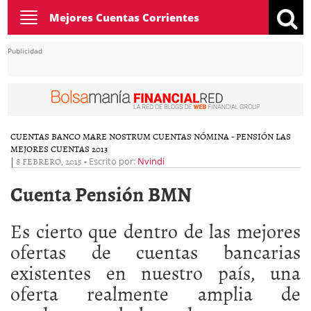
Toggle
Mejores Cuentas Corrientes
navigation
Publicidad
CUENTAS BANCO MARE NOSTRUM
CUENTAS NÓMINA - PENSIÓN
LAS
MEJORES CUENTAS 2013
|
8 FEBRERO, 2015
-
Escrito por:
Nvindi
Cuenta Pensión BMN
Es cierto que dentro de las mejores
ofertas de cuentas bancarias
existentes en nuestro país, una
oferta realmente amplia de