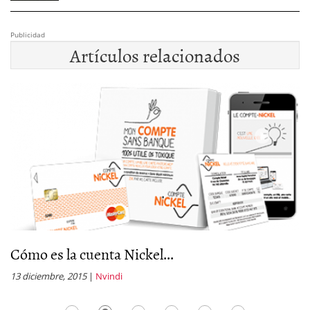
Publicidad
Artículos relacionados
Cómo es la cuenta Nickel...
E
13 diciembre, 2015
|
Nvindi
30