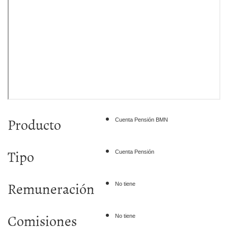
Producto
Cuenta Pensión BMN
Tipo
Cuenta Pensión
Remuneración
No tiene
Comisiones
No tiene