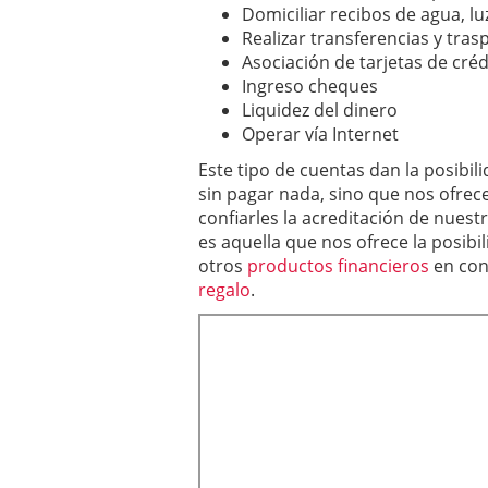
Domiciliar recibos de agua, luz
Realizar transferencias y tras
Asociación de tarjetas de créd
Ingreso cheques
Liquidez del dinero
Operar vía Internet
Este tipo de cuentas dan la posibili
sin pagar nada, sino que nos ofrec
confiarles la acreditación de nuest
es aquella que nos ofrece la posibi
otros
productos financieros
en cond
regalo
.