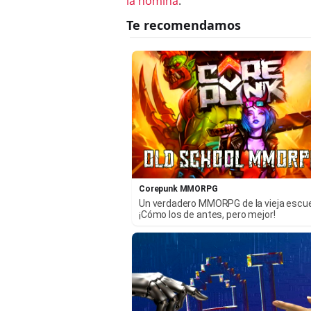
la nómina
.
Corepunk MMORPG
Un verdadero MMORPG de la vieja escu
¡Cómo los de antes, pero mejor!