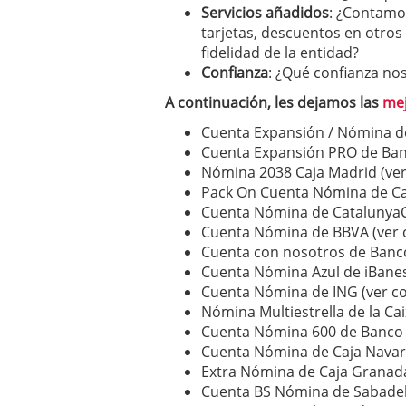
Servicios añadidos
: ¿Contamos
tarjetas, descuentos en otros
fidelidad de la entidad?
Confianza
: ¿Qué confianza nos
A continuación, les dejamos las
mej
Cuenta Expansión / Nómina d
Cuenta Expansión PRO de Banc
Nómina 2038 Caja Madrid (ver
Pack On Cuenta Nómina de Cai
Cuenta Nómina de CatalunyaCa
Cuenta Nómina de BBVA (ver 
Cuenta con nosotros de Banco
Cuenta Nómina Azul de iBanes
Cuenta Nómina de ING (ver co
Nómina Multiestrella de la Cai
Cuenta Nómina 600 de Banco P
Cuenta Nómina de Caja Navarr
Extra Nómina de Caja Granada
Cuenta BS Nómina de Sabadell