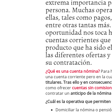
extrema importancia pa
persona. Muchas opera
ellas, tales como pagos
entre otras tantas más
oportunidad nos toca h
cuentas corrientes que
producto que ha sido e
las diferentes ofertas 
su contratación.
¿Qué es una
cuenta nómina?
Para h
una cuenta corriente pero en la cu
titulares.
Tras ello y en consecuenci
como ofrecer
cuentas sin comision
contratar un
anticipo de la nómina
¿Cuál es la operativa que permiten
Domiciliar la nómina o pensi