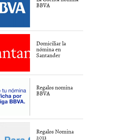
BBVA
Domiciliar la
nómina en
Santander
Regalos nomina
BBVA
Regalos Nomina
2013