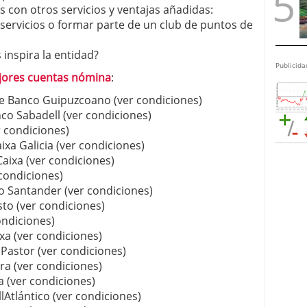
 con otros servicios y ventajas añadidas:
 servicios o formar parte de un club de puntos de
 inspira la entidad?
Publicida
ores cuentas nómina
:
e Banco Guipuzcoano (ver condiciones)
o Sabadell (ver condiciones)
 condiciones)
xa Galicia (ver condiciones)
ixa (ver condiciones)
condiciones)
 Santander (ver condiciones)
to (ver condiciones)
ndiciones)
xa (ver condiciones)
astor (ver condiciones)
a (ver condiciones)
 (ver condiciones)
Atlántico (ver condiciones)