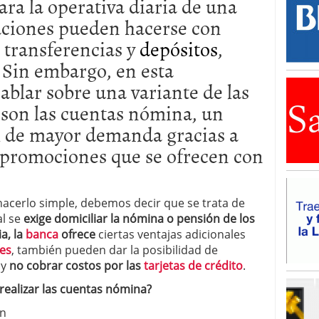
ra la operativa diaria de una
ciones pueden hacerse con
, transferencias y
depósitos
,
. Sin embargo, en esta
ablar sobre una variante de las
 son las cuentas nómina, un
l de mayor demanda gracias a
y promociones que se ofrecen con
acerlo simple, debemos decir que se trata de
al se
exige domiciliar la nómina o pensión de los
a, la
banca
ofrece
ciertas ventajas adicionales
es
, también pueden dar la posibilidad de
y
no cobrar costos por las
tarjetas de crédito
.
 realizar las cuentas nómina?
ón