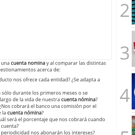
r una
cuenta nomina
y al comparar las distintas
uestionamientos acerca de:
ducto nos ofrece cada entidad? ¿Se adapta a
á sólo durante los primeros meses o se
 largo de la vida de nuestra
cuenta nómina
?
 ¿Nos cobrará el banco una comisión por el
e la
cuenta nómina
?
Cuál será el porcentaje que nos cobrará cuando
a cuenta?
 periodicidad nos abonarán los intereses?