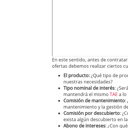
En este sentido, antes de contrata
ofertas debemos realizar ciertos c
El producto:
¿Qué tipo de pro
nuestras necesidades?
Tipo nominal de interés
: ¿Ser
mantendrá el mismo
TAE
a lo
Comisión de mantenimiento
:
mantenimiento y la gestión d
Comisión por descubierto
: ¿
exista algún descubierto en l
Abono de intereses
: ¿Con qué