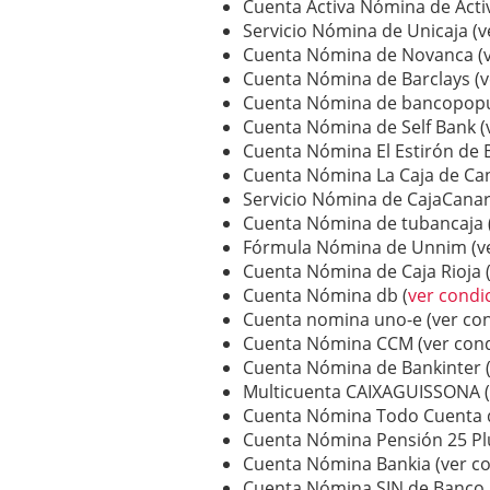
Cuenta Activa Nómina de Acti
Servicio Nómina de Unicaja (v
Cuenta Nómina de Novanca (v
Cuenta Nómina de Barclays (v
Cuenta Nómina de bancopopul
Cuenta Nómina de Self Bank (
Cuenta Nómina El Estirón de 
Cuenta Nómina La Caja de Can
Servicio Nómina de CajaCanari
Cuenta Nómina de tubancaja 
Fórmula Nómina de Unnim (ve
Cuenta Nómina de Caja Rioja 
Cuenta Nómina db (
ver condi
Cuenta nomina uno-e (ver con
Cuenta Nómina CCM (ver cond
Cuenta Nómina de Bankinter (
Multicuenta CAIXAGUISSONA (
Cuenta Nómina Todo Cuenta de
Cuenta Nómina Pensión 25 Plu
Cuenta Nómina Bankia (ver co
Cuenta Nómina SIN de Banco P