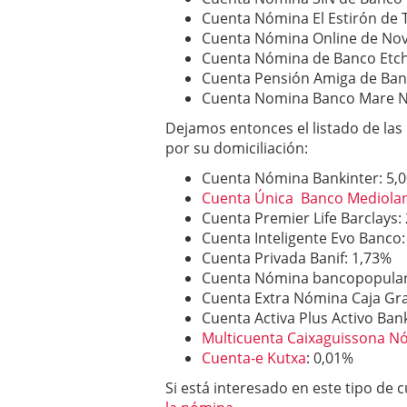
Cuenta Nómina El Estirón de 
Cuenta Nómina Online de Nova
Cuenta Nómina de Banco Etche
Cuenta Pensión Amiga de Banc
Cuenta Nomina Banco Mare No
Dejamos entonces el listado de las
por su domiciliación:
Cuenta Nómina Bankinter: 5,
Cuenta Única Banco Mediol
Cuenta Premier Life Barclays:
Cuenta Inteligente Evo Banco:
Cuenta Privada Banif: 1,73%
Cuenta Nómina bancopopular
Cuenta Extra Nómina Caja Gr
Cuenta Activa Plus Activo Ban
Multicuenta Caixaguissona N
Cuenta-e Kutxa
: 0,01%
Si está interesado en este tipo de c