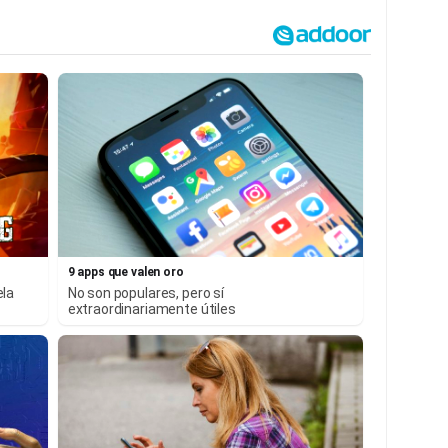
9 apps que valen oro
ela
No son populares, pero sí
extraordinariamente útiles