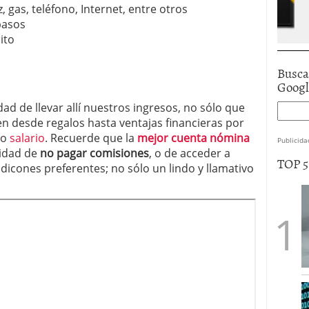
, gas, teléfono, Internet, entre otros
pasos
ito
Busca
Goog
dad de llevar allí nuestros ingresos, no sólo que
en desde regalos hasta ventajas financieras por
ro
salario
. Recuerde que la
mejor cuenta nómina
Publicida
lidad de
no pagar comisiones
, o de acceder a
TOP 
icones preferentes; no sólo un lindo y llamativo