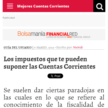
Toggle
Mejores Cuentas Corrientes
navigation
Publicidad
GUÍA DEL USUARIO
|
9 MARZO, 2014
-
Escrito por:
Nvindi
Los impuestos que te pueden
suponer las Cuentas Corrientes
Se suelen dar ciertas paradojas en
las cuales en lo que se refiere al
conocimiento de la fiscalidad de