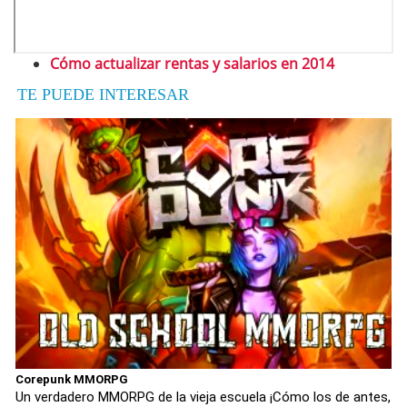
Cómo actualizar rentas y salarios en 2014
TE PUEDE INTERESAR
Corepunk MMORPG
Un verdadero MMORPG de la vieja escuela ¡Cómo los de antes,