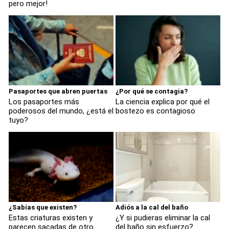
pero mejor!
Pasaportes que abren puertas
¿Por qué se contagia?
Los pasaportes más
La ciencia explica por qué el
poderosos del mundo, ¿está el
bostezo es contagioso
tuyo?
¿Sabías que existen?
Adiós a la cal del baño
Estas criaturas existen y
¿Y si pudieras eliminar la cal
parecen sacadas de otro
del baño sin esfuerzo?