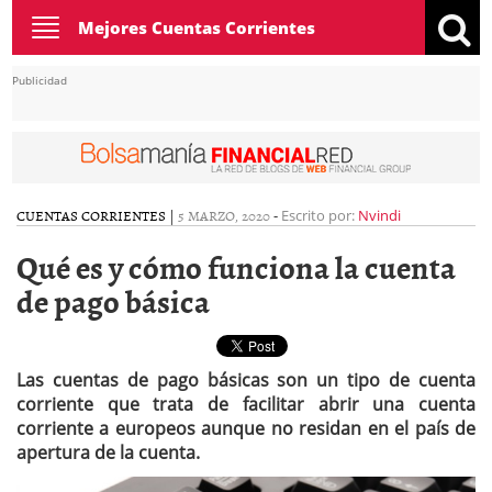
Toggle
Mejores Cuentas Corrientes
navigation
Publicidad
CUENTAS CORRIENTES
|
5 MARZO, 2020
-
Escrito por:
Nvindi
Qué es y cómo funciona la cuenta
de pago básica
Las cuentas de pago básicas son un tipo de cuenta
corriente que trata de facilitar abrir una cuenta
corriente a europeos aunque no residan en el país de
apertura de la cuenta.