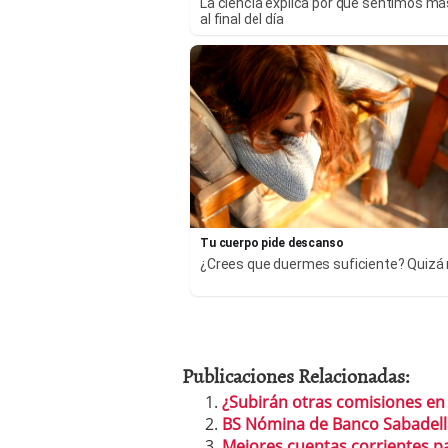
La ciencia explica por qué sentimos más
al final del día
Tu cuerpo pide descanso
¿Crees que duermes suficiente? Quizá
Publicaciones Relacionadas:
¿Subirán otras comisiones en
BS Nómina de Banco Sabadell
Mejores cuentas corrientes p