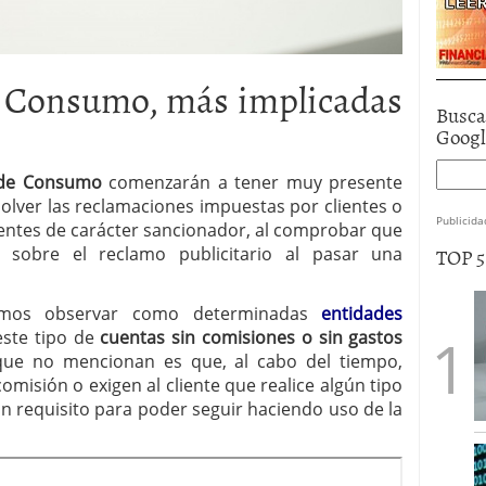
e Consumo, más implicadas
Busca
Goog
 de Consumo
comenzarán a tener muy presente
solver las reclamaciones impuestas por clientes o
Publicida
entes de carácter sancionador, al comprobar que
TOP 
sobre el reclamo publicitario al pasar una
mos observar como determinadas
entidades
este tipo de
cuentas sin comisiones o sin gastos
 que no mencionan es que, al cabo del tiempo,
misión o exigen al cliente que realice algún tipo
ún
requisito para poder seguir haciendo uso de la