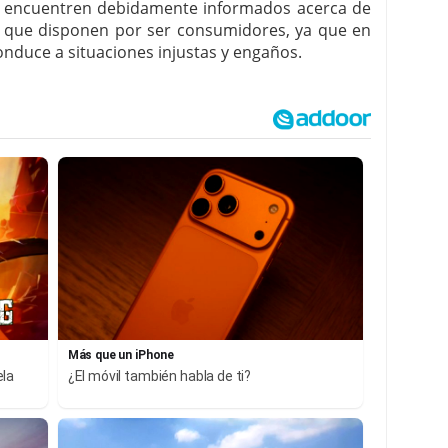
e encuentren debidamente informados acerca de
os que disponen por ser consumidores, ya que en
nduce a situaciones injustas y engaños.
Más que un iPhone
ela
¿El móvil también habla de ti?