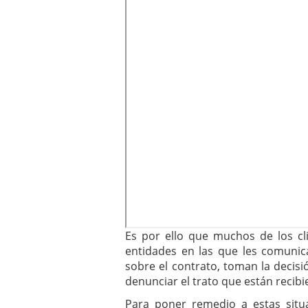
Es por ello que muchos de los clie
entidades en las que les comunic
sobre el contrato, toman la decis
denunciar el trato que están recibi
Para poner remedio a estas situ