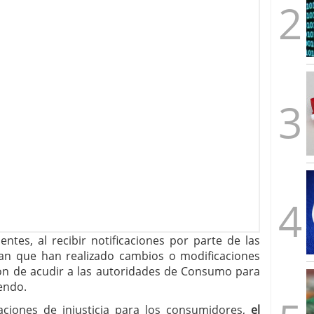
ntes, al recibir notificaciones por parte de las
an que han realizado cambios o modificaciones
ión de acudir a las autoridades de Consumo para
endo.
aciones de injusticia para los consumidores,
el