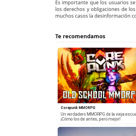
Es importante que los usuarios s
los derechos y obligaciones de l
muchos casos la desinformación co
Corepunk MMORPG
Un verdadero MMORPG de la vieja escu
¡Cómo los de antes, pero mejor!