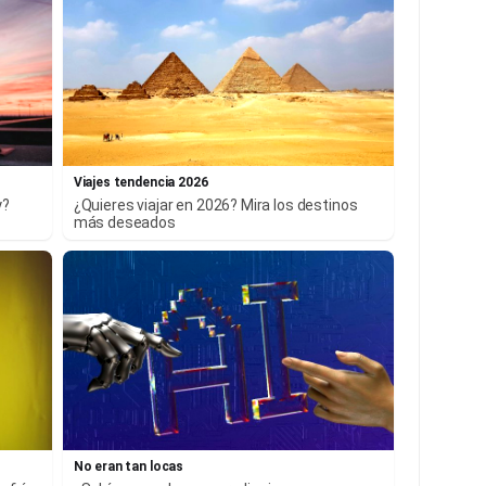
Viajes tendencia 2026
y?
¿Quieres viajar en 2026? Mira los destinos
más deseados
No eran tan locas