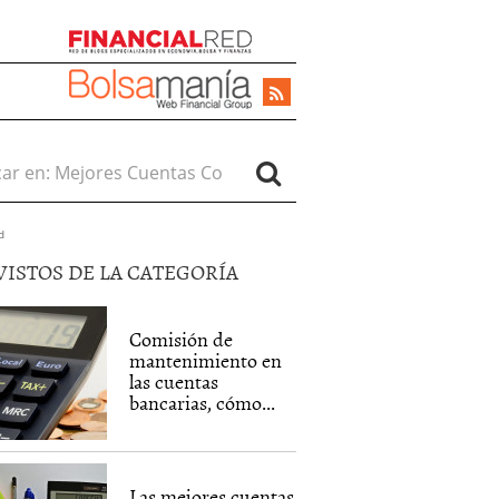
r en:
d
VISTOS DE LA CATEGORÍA
Comisión de
mantenimiento en
las cuentas
bancarias, cómo...
Las mejores cuentas