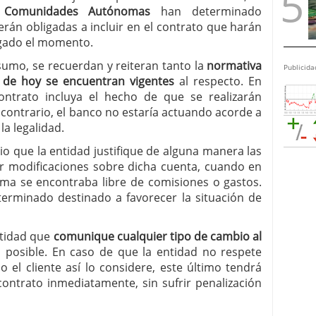
 Comunidades Autónomas
han determinado
rán obligadas a incluir en el contrato que harán
egado el momento.
sumo, se recuerdan y reiteran tanto la
normativa
Publicida
 de hoy se encuentran vigentes
al respecto. En
contrato incluya el hecho de que se realizarán
 contrario, el banco no estaría actuando acorde a
la legalidad.
o que la entidad justifique de alguna manera las
ar modificaciones sobre dicha cuenta, cuando en
sma se encontraba libre de comisiones o gastos.
terminado destinado a favorecer la situación de
entidad que
comunique cualquier tipo de cambio al
 posible. En caso de que la entidad no respete
o el cliente así lo considere, este último tendrá
contrato inmediatamente, sin sufrir penalización